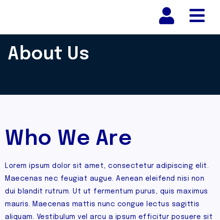
Nav
About Us
Who We Are
Lorem ipsum dolor sit amet, consectetur adipiscing elit.
Maecenas nec feugiat augue. Aenean eleifend nisi non
dui blandit rutrum. Ut ut fermentum purus, quis maximus
mauris. Maecenas mattis nunc congue lectus sagittis
aliquam. Vestibulum vel arcu a ipsum efficitur posuere sit