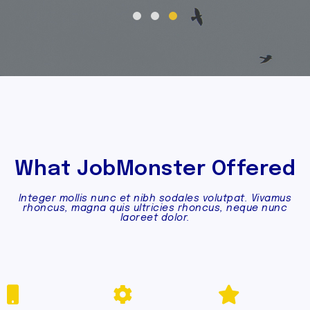
What JobMonster Offered
Integer mollis nunc et nibh sodales volutpat. Vivamus
rhoncus, magna quis ultricies rhoncus, neque nunc
laoreet dolor.
CROSS
EASY
MODERN