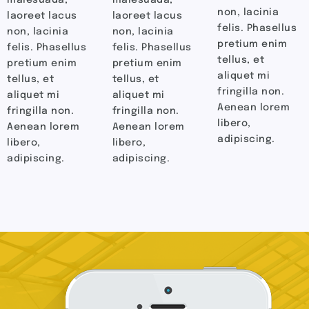
laoreet lacus
laoreet lacus
felis. Phasellus
non, lacinia
non, lacinia
pretium enim
felis. Phasellus
felis. Phasellus
tellus, et
pretium enim
pretium enim
aliquet mi
tellus, et
tellus, et
fringilla non.
aliquet mi
aliquet mi
Aenean lorem
fringilla non.
fringilla non.
libero,
Aenean lorem
Aenean lorem
adipiscing.
libero,
libero,
adipiscing.
adipiscing.