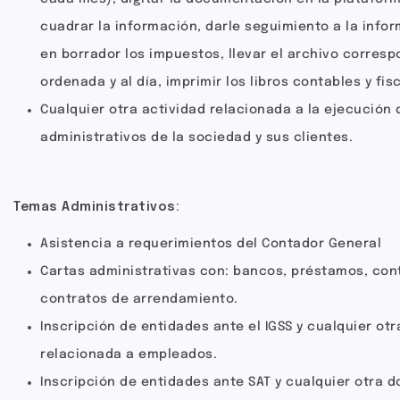
cuadrar la información, darle seguimiento a la infor
en borrador los impuestos, llevar el archivo corres
ordenada y al día, imprimir los libros contables y fis
Cualquier otra actividad relacionada a la ejecución 
administrativos de la sociedad y sus clientes.
Temas Administrativos:
Asistencia a requerimientos del Contador General
Cartas administrativas con: bancos, préstamos, cont
contratos de arrendamiento.
Inscripción de entidades ante el IGSS y cualquier o
relacionada a empleados.
Inscripción de entidades ante SAT y cualquier otra