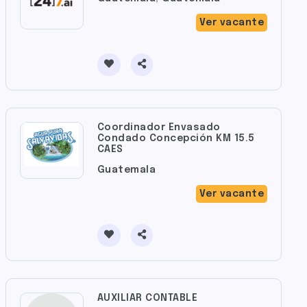
Ver vacante
Coordinador Envasado
Condado Concepción KM 15.5
CAES
Guatemala
Ver vacante
AUXILIAR CONTABLE