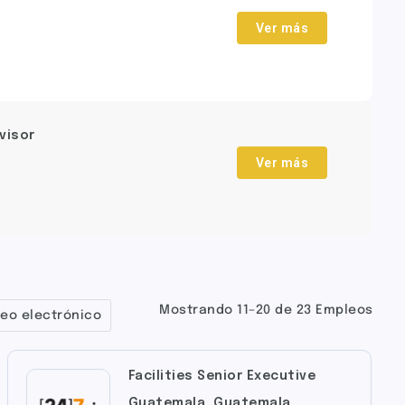
Ver más
visor
Ver más
Mostrando 11–20 de 23 Empleos
eo electrónico
Facilities Senior Executive
Guatemala
,
Guatemala