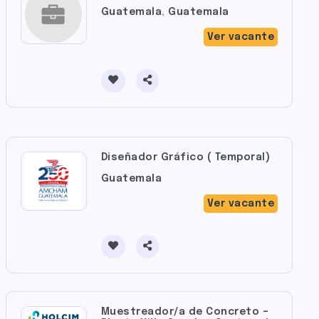
Guatemala
,
Guatemala
Ver vacante
Diseñador Gráfico ( Temporal)
Guatemala
Ver vacante
Muestreador/a de Concreto –