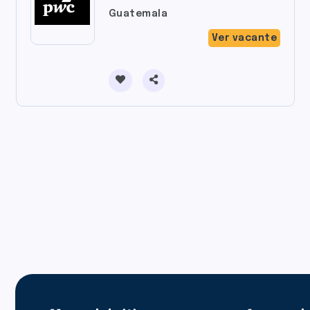
Guatemala
Ver vacante