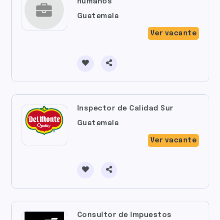
humanos
Guatemala
Ver vacante
Inspector de Calidad Sur
Guatemala
Ver vacante
Consultor de Impuestos