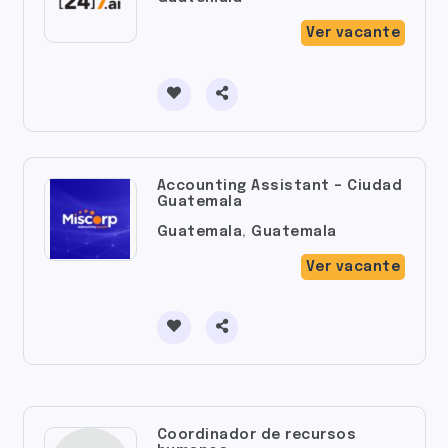
Ver vacante
Accounting Assistant – Ciudad
Guatemala
Guatemala
,
Guatemala
Ver vacante
Coordinador de recursos