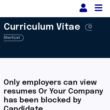
Nav
Curriculum Vitae
ShortList
Only employers can view
resumes Or Your Company
has been blocked by
Candidate.