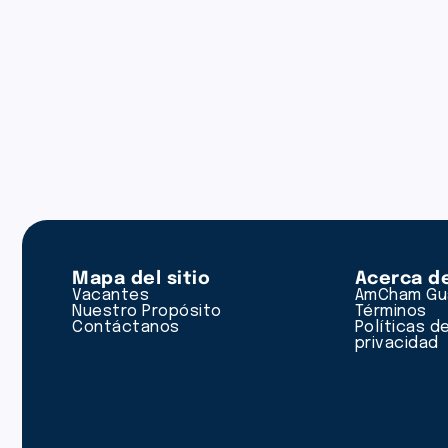
Mapa del sitio
Acerca d
Vacantes
AmCham Gu
Nuestro Propósito
Términos
Contáctanos
Políticas d
privacidad