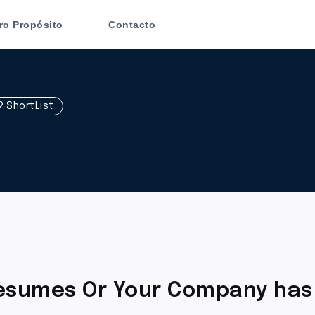
ro Propósito
Contacto
ShortList
resumes Or Your Company has