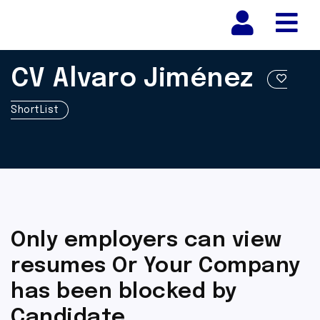
Nav
CV Alvaro Jiménez
ShortList
Only employers can view
resumes Or Your Company
has been blocked by
Candidate.