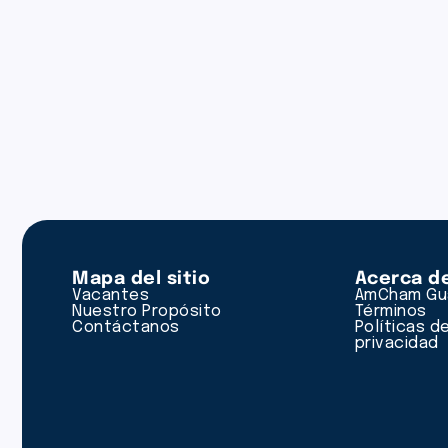
Mapa del sitio
Acerca d
Vacantes
AmCham Gu
Nuestro Propósito
Términos
Contáctanos
Políticas d
privacidad