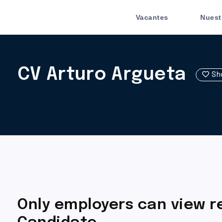
Vacantes
Nuest
CV Arturo Argueta
Sho
Only employers can view 