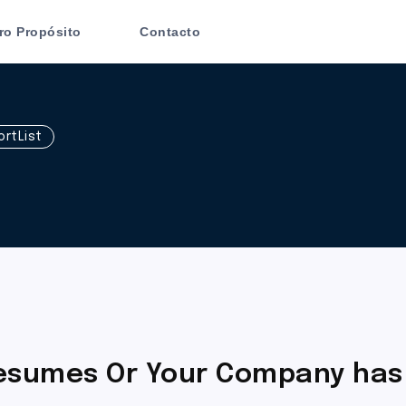
ro Propósito
Contacto
rtList
resumes Or Your Company has