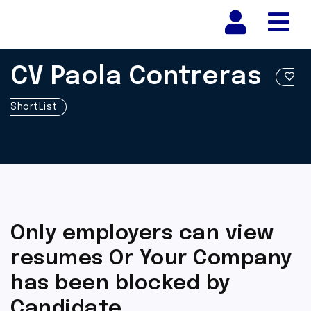
Nav
CV Paola Contreras
ShortList
Only employers can view
resumes Or Your Company
has been blocked by
Candidate.