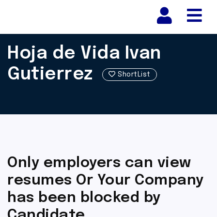
Nav
Hoja de Vida Ivan
Gutierrez
ShortList
Only employers can view
resumes Or Your Company
has been blocked by
Candidate.