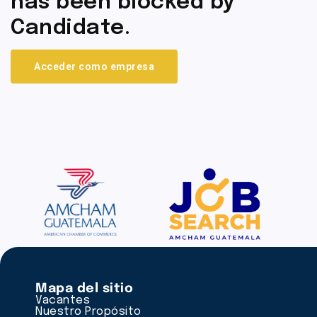
has been blocked by
Candidate.
Acceder como empresa
Mapa del sitio
Vacantes
Nuestro Propósito