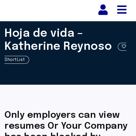
Nav
Hoja de vida –
Katherine Reynoso
ShortList
Only employers can view
resumes Or Your Company