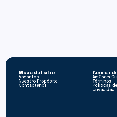
Mapa del sitio
Acerca d
Vacantes
AmCham Gu
Nuestro Propósito
Términos
Contáctanos
Políticas d
privacidad