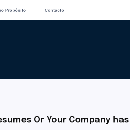
ro Propósito
Contacto
resumes Or Your Company has