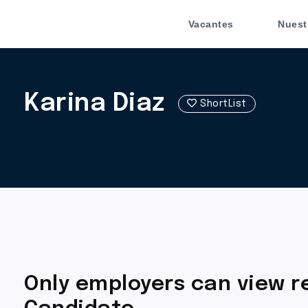
Vacantes
Nuest
Karina Diaz
ShortList
Only employers can view 