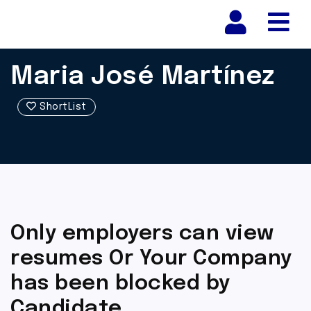
Nav
Maria José Martínez
ShortList
Only employers can view
resumes Or Your Company
has been blocked by
Candidate.