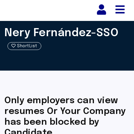
Nav
Nery Fernández-SSO
ShortList
Only employers can view
resumes Or Your Company
has been blocked by
Candidate.