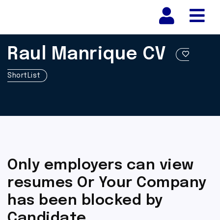
Nav
Raul Manrique CV
ShortList
Only employers can view
resumes Or Your Company
has been blocked by
Candidate.