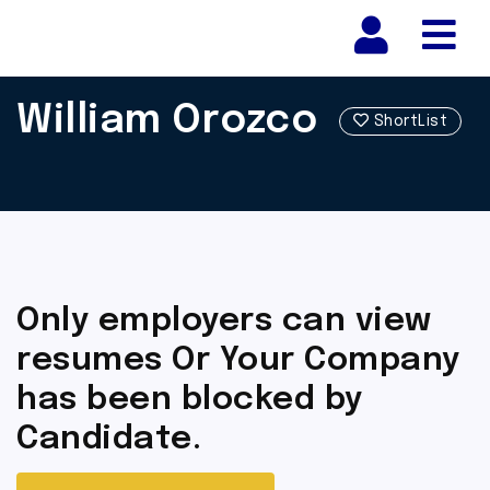
Nav
William Orozco
ShortList
Only employers can view
resumes Or Your Company
has been blocked by
Candidate.