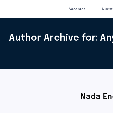
Vacantes
Nuest
Author Archive for: An
Nada En