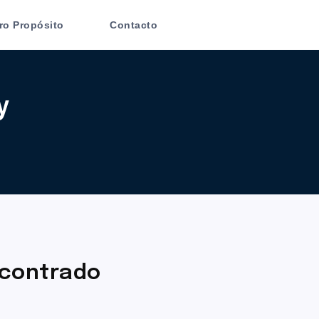
ro Propósito
Contacto
y
contrado