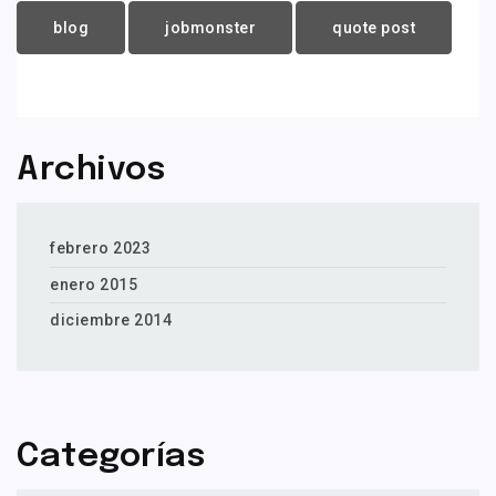
blog
jobmonster
quote post
Archivos
febrero 2023
enero 2015
diciembre 2014
Categorías