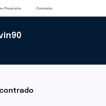
ro Propósito
Contacto
vin90
contrado