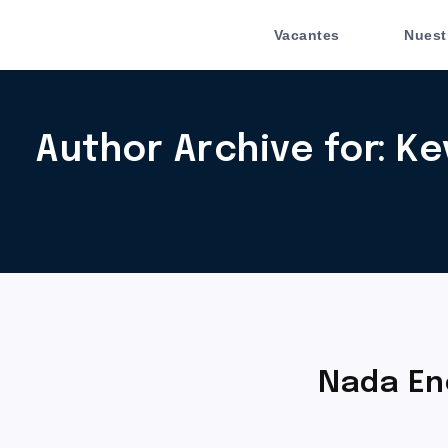
Vacantes
Nuest
Author Archive for: Ke
Nada En