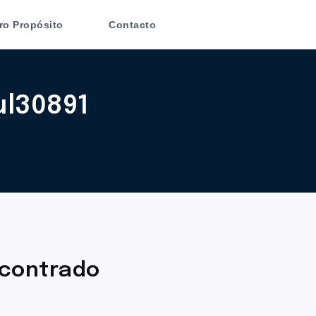
ro Propósito
Contacto
ul30891
contrado