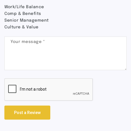
Work/Life Balance
Comp & Benefits
Senior Management
Culture & Value
Post a Review