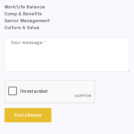
Work/Life Balance
Comp & Benefits
Senior Management
Culture & Value
Post a Review