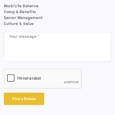
Work/Life Balance
Comp & Benefits
Senior Management
Culture & Value
Post a Review