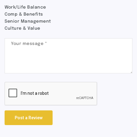
Work/Life Balance
Comp & Benefits
Senior Management
Culture & Value
Post a Review