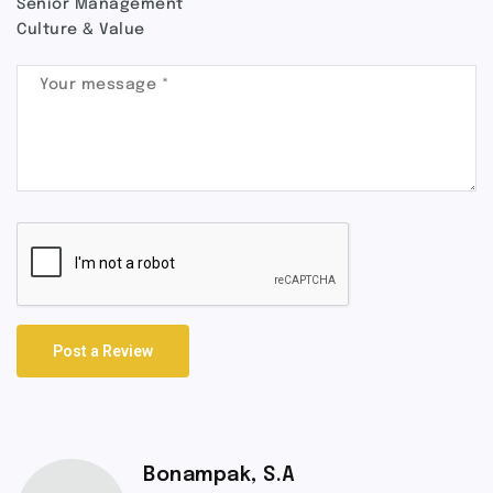
Senior Management
Culture & Value
Post a Review
Bonampak, S.A