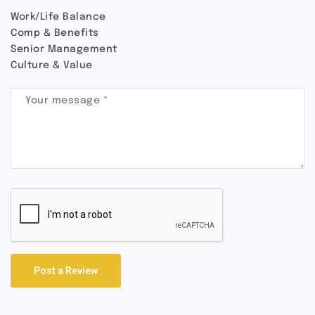
Work/Life Balance
Comp & Benefits
Senior Management
Culture & Value
Post a Review