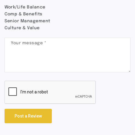
Work/Life Balance
Comp & Benefits
Senior Management
Culture & Value
Post a Review