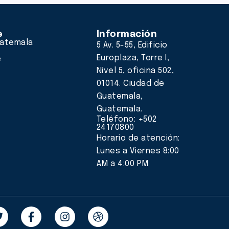
e
Información
atemala
5 Av. 5-55, Edificio
Europlaza, Torre I,
e
Nivel 5, oficina 502,
01014. Ciudad de
Guatemala,
Guatemala.
Teléfono: +502
24170800
Horario de atención:
Lunes a Viernes 8:00
AM a 4:00 PM