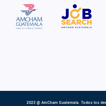
2023 @ AmCham Guatemala. Todos los de