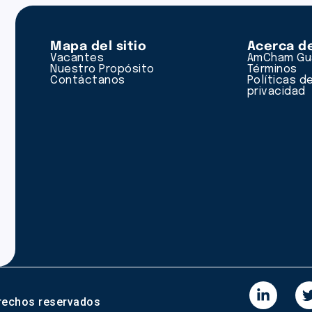
Mapa del sitio
Acerca d
Vacantes
AmCham Gu
Nuestro Propósito
Términos
Contáctanos
Políticas d
privacidad
rechos reservados