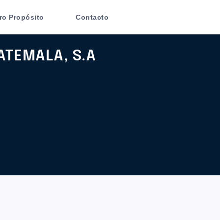
ro Propósito
Contacto
TEMALA, S.A