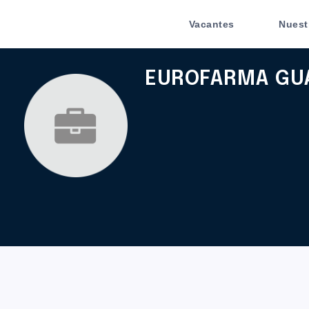
Vacantes
Nuest
EUROFARMA GUA