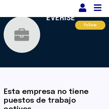
Nav
EVERISE
Follow
Esta empresa no tiene
puestos de trabajo