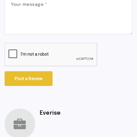
Post a Review
Everise