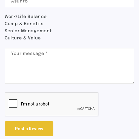
Work/Life Balance
Comp & Benefits
Senior Management
Culture & Value
Post a Review