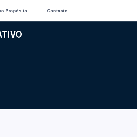
ro Propósito
Contacto
TIVO