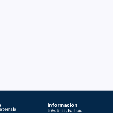
e
Información
atemala
5 Av. 5-55, Edificio