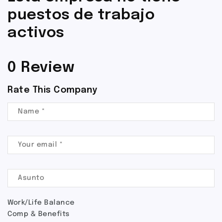
puestos de trabajo
activos
0 Review
Rate This Company
Work/Life Balance
Comp & Benefits