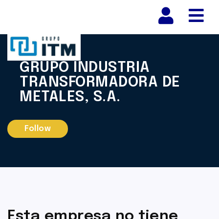
Nav
GRUPO INDUSTRIA
TRANSFORMADORA DE
METALES, S.A.
Follow
Esta empresa no tiene