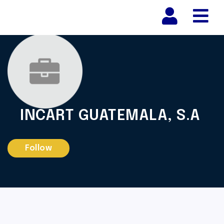
Nav
INCART GUATEMALA, S.A
Follow