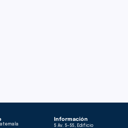
e
Información
atemala
5 Av. 5-55, Edificio