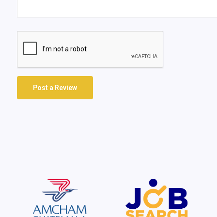
Post a Review