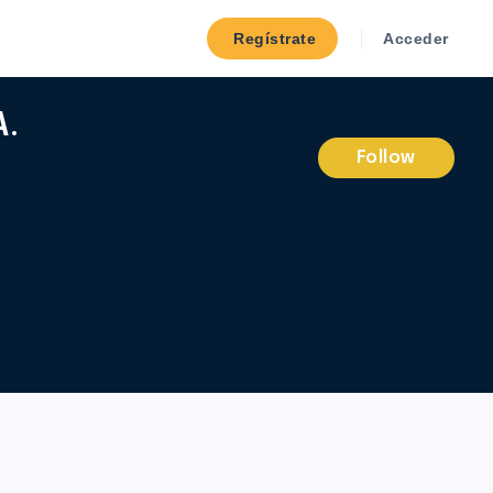
Regístrate
Acceder
A.
Follow