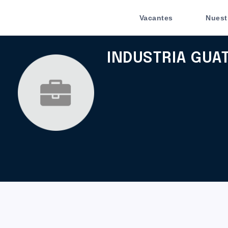
Vacantes
Nuest
INDUSTRIA GUA