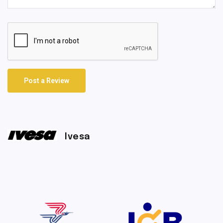
Post a Review
Ivesa