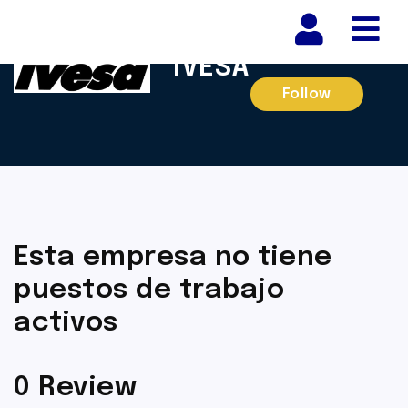
Nav
IVESA
Follow
Esta empresa no tiene
puestos de trabajo
activos
0 Review