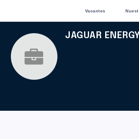
Vacantes
Nuest
JAGUAR ENERGY