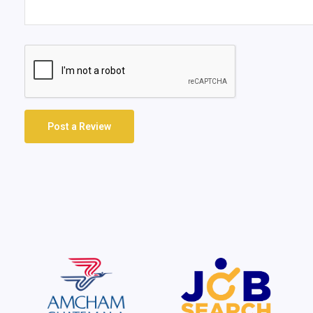
Post a Review