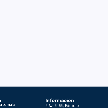
e
Información
atemala
5 Av. 5-55, Edificio