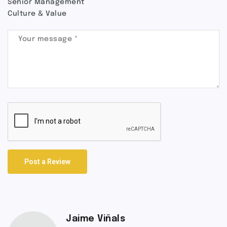
Senior Management
Culture & Value
Post a Review
Jaime Viñals