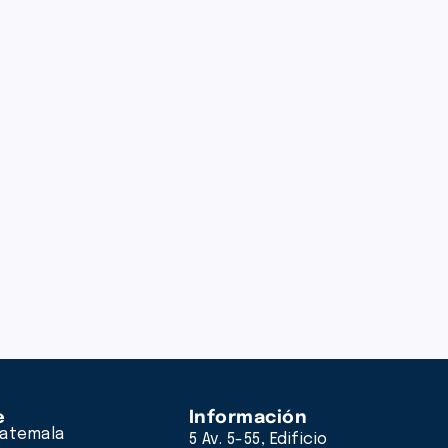
e
Información
atemala
5 Av. 5-55, Edificio