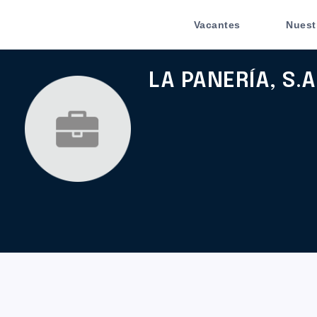
Vacantes
Nuest
LA PANERÍA, S.A