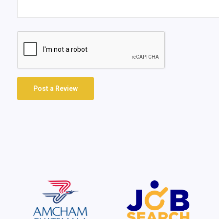
Post a Review