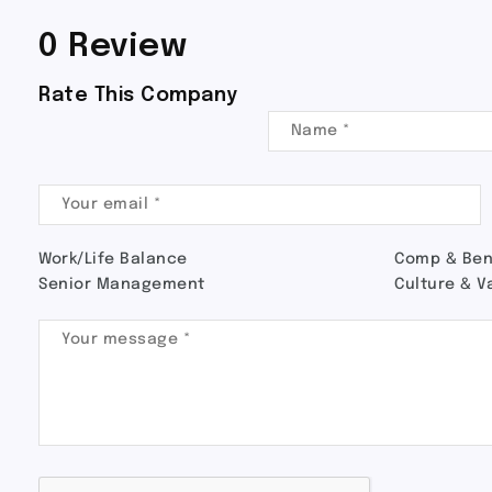
0 Review
Rate This Company
Work/Life Balance
Comp & Ben
Senior Management
Culture & V