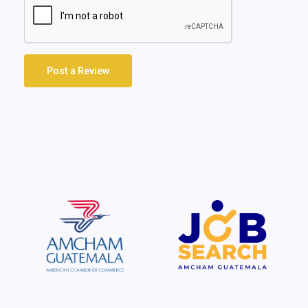
Post a Review