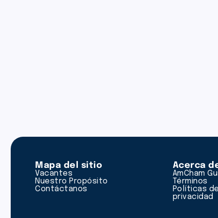
Mapa del sitio
Acerca d
Vacantes
AmCham Gu
Nuestro Propósito
Términos
Contáctanos
Políticas d
privacidad