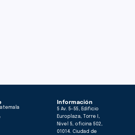
e
Información
atemala
5 Av. 5-55, Edificio
Europlaza, Torre I,
e
Nivel 5, oficina 502,
01014. Ciudad de