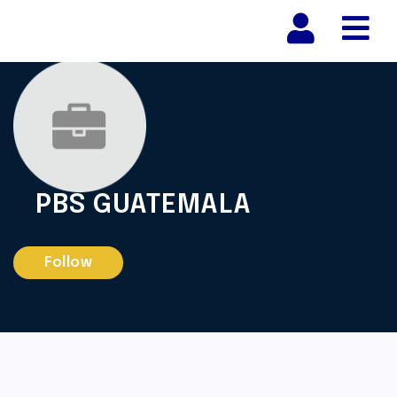
Nav
PBS GUATEMALA
Follow