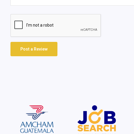
Post a Review