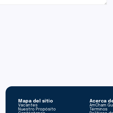
Mapa del sitio
Acerca d
Vacantes
AmCham Gu
Nuestro Propósito
Términos