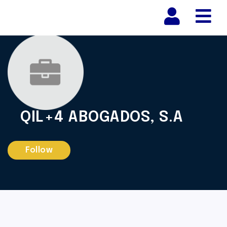
Nav
QIL+4 ABOGADOS, S.A
Follow