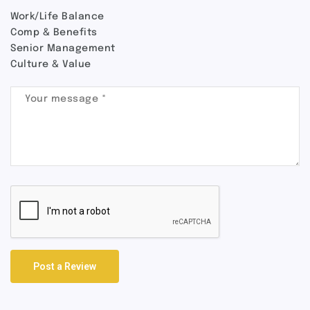
Work/Life Balance
Comp & Benefits
Senior Management
Culture & Value
Post a Review