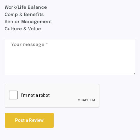
Work/Life Balance
Comp & Benefits
Senior Management
Culture & Value
Post a Review