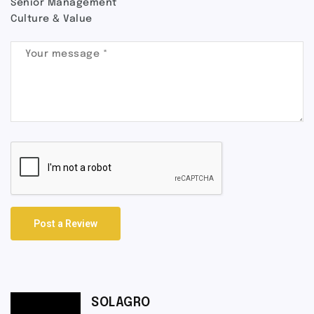
Senior Management
Culture & Value
Post a Review
SOLAGRO