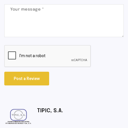
Post a Review
TIPIC, S.A.