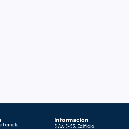
e
Información
atemala
5 Av. 5-55, Edificio