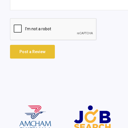
Post a Review