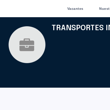
Vacantes
Nuest
TRANSPORTES I