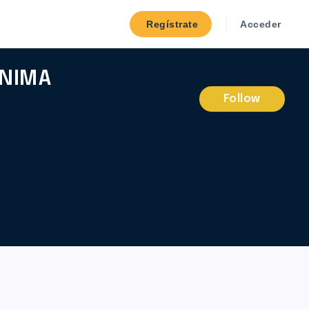
Regístrate
Acceder
ONIMA
Follow