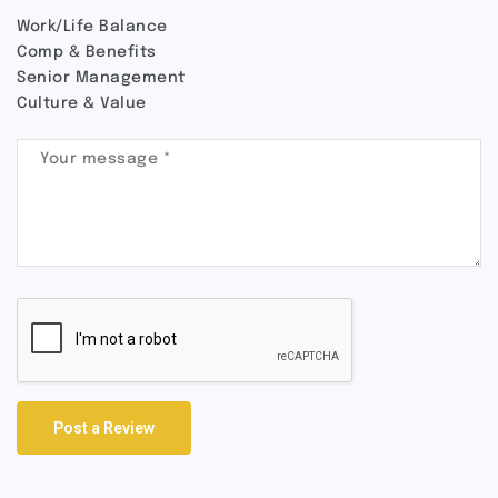
Work/Life Balance
Comp & Benefits
Senior Management
Culture & Value
Post a Review