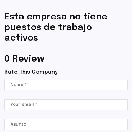
Esta empresa no tiene
puestos de trabajo
activos
0 Review
Rate This Company