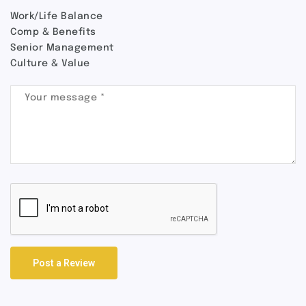
Work/Life Balance
Comp & Benefits
Senior Management
Culture & Value
Post a Review