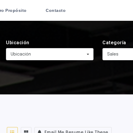
ro Propósito
Contacto
Ubicación
Categoría
Ubicación
Sales
Email Me Resume Like These