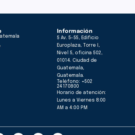
e
Información
atemala
5 Av. 5-55, Edificio
Europlaza, Torre I,
e
Nivel 5, oficina 502,
01014. Ciudad de
Guatemala,
Guatemala.
Teléfono: +502
24170800
Horario de atención:
Lunes a Viernes 8:00
AM a 4:00 PM