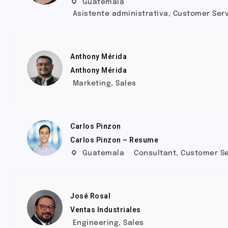
Guatemala
Asistente administrativa
,
Customer Ser
Anthony Mérida
Anthony Mérida
Marketing
,
Sales
Carlos Pinzon
Carlos Pinzon – Resume
Guatemala
Consultant
,
Customer Se
José Rosal
Ventas Industriales
Engineering
,
Sales