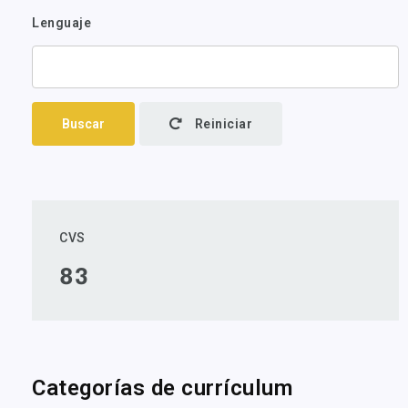
Lenguaje
Buscar
Reiniciar
CVS
83
Categorías de currículum