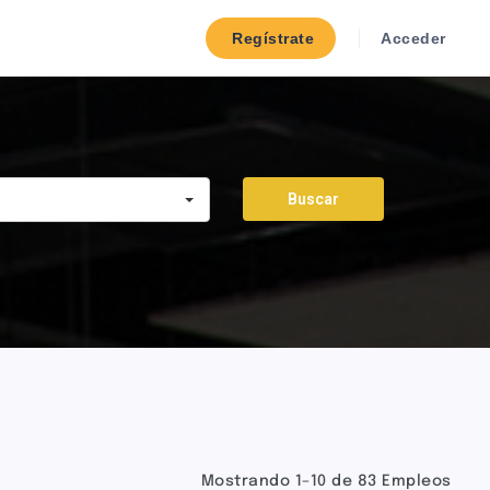
Regístrate
Acceder
Buscar
Mostrando 1–10 de 83 Empleos